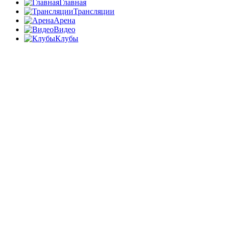
Главная
Трансляции
Арена
Видео
Клубы